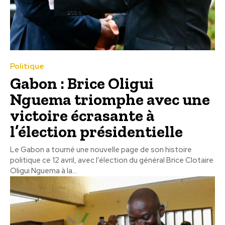
Politique
Gabon : Brice Oligui
Nguema triomphe avec une
victoire écrasante à
l’élection présidentielle
Le Gabon a tourné une nouvelle page de son histoire
politique ce 12 avril, avec l'élection du général Brice Clotaire
Oligui Nguema à la...