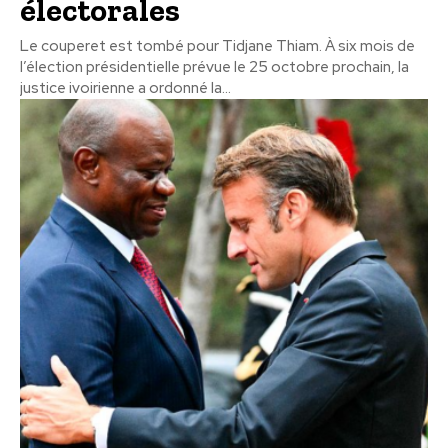
électorales
Le couperet est tombé pour Tidjane Thiam. À six mois de
l’élection présidentielle prévue le 25 octobre prochain, la
justice ivoirienne a ordonné la...