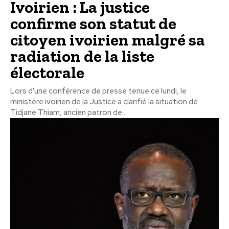
Ivoirien : La justice
confirme son statut de
citoyen ivoirien malgré sa
radiation de la liste
électorale
Lors d'une conférence de presse tenue ce lundi, le
ministère ivoirien de la Justice a clarifié la situation de
Tidjane Thiam, ancien patron de...