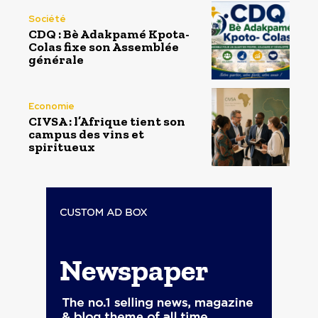
Société
CDQ : Bè Adakpamé Kpota-
Colas fixe son Assemblée
générale
Economie
CIVSA : l’Afrique tient son
campus des vins et
spiritueux