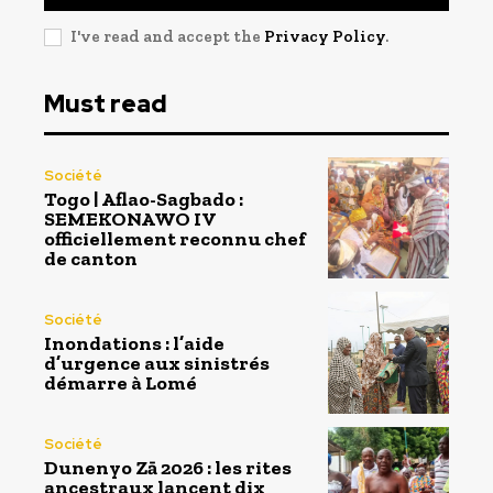
I've read and accept the
Privacy Policy
.
Must read
Société
Togo | Aflao-Sagbado :
SEMEKONAWO IV
officiellement reconnu chef
de canton
Société
Inondations : l’aide
d’urgence aux sinistrés
démarre à Lomé
Société
Dunenyo Zā 2026 : les rites
ancestraux lancent dix