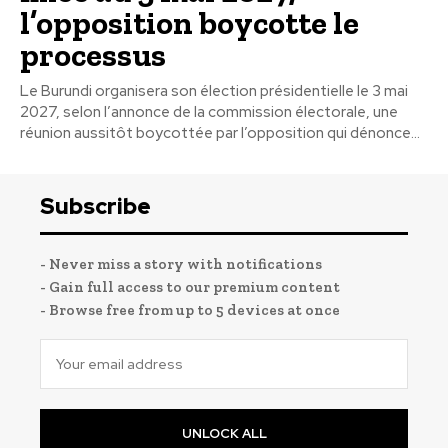
l’opposition boycotte le
processus
Le Burundi organisera son élection présidentielle le 3 mai
2027, selon l’annonce de la commission électorale, une
réunion aussitôt boycottée par l’opposition qui dénonce...
Subscribe
- Never miss a story with notifications
- Gain full access to our premium content
- Browse free from up to 5 devices at once
UNLOCK ALL