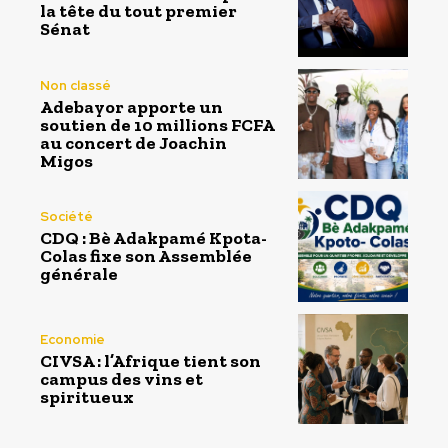
la tête du tout premier
Sénat
Non classé
Adebayor apporte un
soutien de 10 millions FCFA
au concert de Joachin
Migos
Société
CDQ : Bè Adakpamé Kpota-
Colas fixe son Assemblée
générale
Economie
CIVSA : l’Afrique tient son
campus des vins et
spiritueux