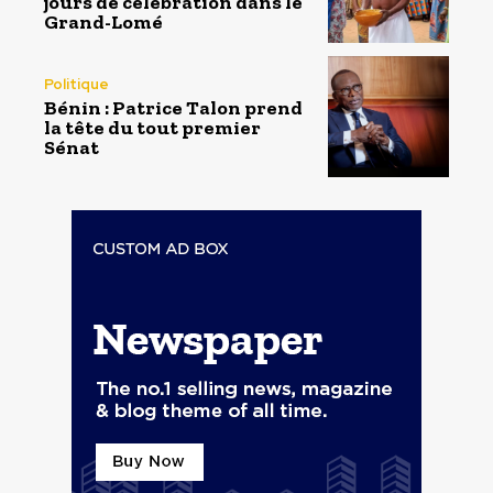
jours de célébration dans le
Grand-Lomé
Politique
Bénin : Patrice Talon prend
la tête du tout premier
Sénat