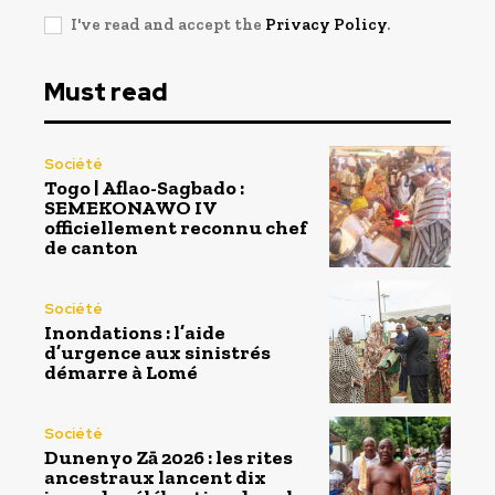
I've read and accept the
Privacy Policy
.
Must read
Société
Togo | Aflao-Sagbado :
SEMEKONAWO IV
officiellement reconnu chef
de canton
Société
Inondations : l’aide
d’urgence aux sinistrés
démarre à Lomé
Société
Dunenyo Zā 2026 : les rites
ancestraux lancent dix