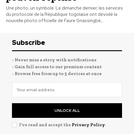
Une photo, un symbole. Le dimanche dernier, les services
du protocole de la République togolaise ont dévoilé la
nouvelle photo officielle de Faure Gnassingbé,...
Subscribe
- Never miss a story with notifications
- Gain full access to our premium content
- Browse free from up to 5 devices at once
UNLOCK ALL
I've read and accept the
Privacy Policy
.