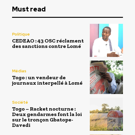
Must read
Politique
CEDEAO : 43 OSC réclament
des sanctions contre Lomé
Médias
Togo : un vendeur de
journaux interpellé à Lomé
Société
Togo – Racket nocturne :
Deux gendarmes font la loi
sur le tronçon Gbatope-
Davedi