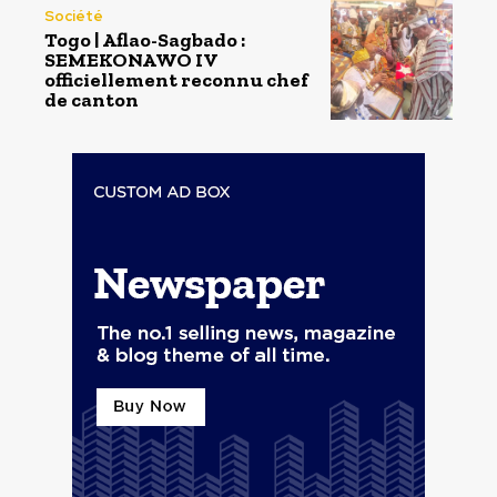
Société
Togo | Aflao-Sagbado :
SEMEKONAWO IV
officiellement reconnu chef
de canton