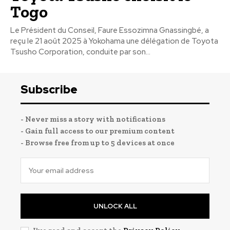
Togo
Le Président du Conseil, Faure Essozimna Gnassingbé, a
reçu le 21 août 2025 à Yokohama une délégation de Toyota
Tsusho Corporation, conduite par son...
Subscribe
- Never miss a story with notifications
- Gain full access to our premium content
- Browse free from up to 5 devices at once
UNLOCK ALL