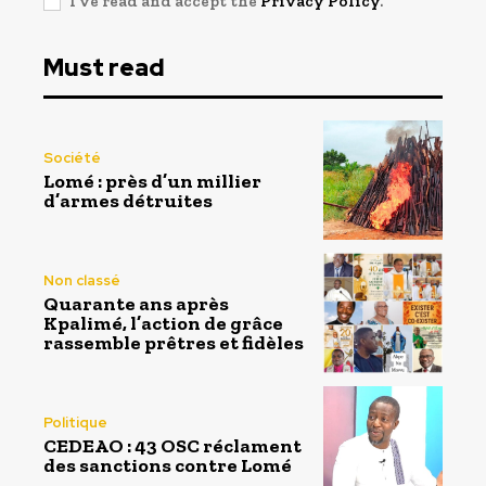
I've read and accept the
Privacy Policy
.
Must read
Société
Lomé : près d’un millier
d’armes détruites
Non classé
Quarante ans après
Kpalimé, l’action de grâce
rassemble prêtres et fidèles
Politique
CEDEAO : 43 OSC réclament
des sanctions contre Lomé