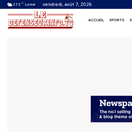
C
vendredi, août 7, 2026
27.3
Lomé
ACCUEIL
SPORTS
S