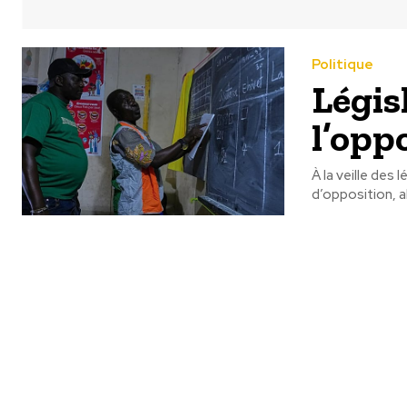
Politique
Législ
l’oppo
À la veille des
d’opposition, a