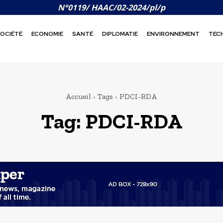
N°0119/ HAAC/02-2024/pl/p
OCIÉTÉ
ECONOMIE
SANTÉ
DIPLOMATIE
ENVIRONNEMENT
TEC
Accueil
Tags
PDCI-RDA
Tag:
PDCI-RDA