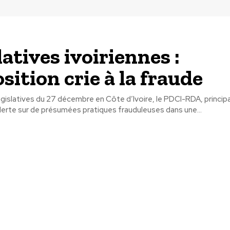
atives ivoiriennes :
sition crie à la fraude
 législatives du 27 décembre en Côte d’Ivoire, le PDCI-RDA, princip
lerte sur de présumées pratiques frauduleuses dans une...