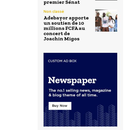
premier Sénat
Non classé
Adebayor apporte
un soutien de 10
millions FCFA au
concert de
Joachin Migos