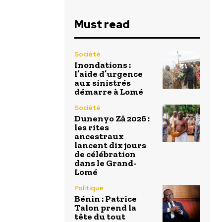
Must read
Société
Inondations :
l’aide d’urgence
aux sinistrés
démarre à Lomé
Société
Dunenyo Zā 2026 :
les rites
ancestraux
lancent dix jours
de célébration
dans le Grand-
Lomé
Politique
Bénin : Patrice
Talon prend la
tête du tout