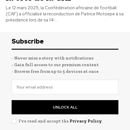
Le 12 mars 2025, la Confédération africaine de football
(CAF) a officialisé la reconduction de Patrice Motsepe à sa
présidence lors de sa 14ᵉ...
Subscribe
- Never miss a story with notifications
- Gain full access to our premium content
- Browse free from up to 5 devices at once
UNLOCK ALL
I've read and accept the
Privacy Policy
.