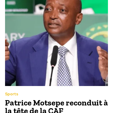
Sports
Patrice Motsepe reconduit à
la tête de la CAF