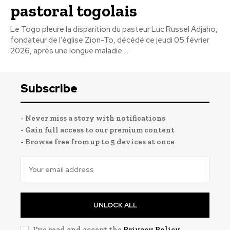
pastoral togolais
Le Togo pleure la disparition du pasteur Luc Russel Adjaho,
fondateur de l’église Zion-To, décédé ce jeudi 05 février
2026, après une longue maladie....
Subscribe
- Never miss a story with notifications
- Gain full access to our premium content
- Browse free from up to 5 devices at once
UNLOCK ALL
I've read and accept the
Privacy Policy
.