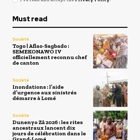
Must read
Société
Togo | Aflao-Sagbado :
SEMEKONAWO IV
officiellement reconnu chef
de canton
Société
Inondations : l’aide
d’urgence aux sinistrés
démarre à Lomé
Société
Dunenyo Zā 2026 : les rites
ancestraux lancent dix
jours de célébration dans le
Grand-Lomé