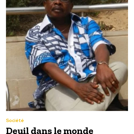
Société
Deuil dans le monde