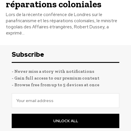
réparations coloniales
Lors de la récente conférence de Londres sur le
panafricanisme et les réparations coloniales, le ministre
togolais des Affaires étrangères, Robert Dussey, a
exprimé...
Subscribe
- Never miss a story with notifications
- Gain full access to our premium content
- Browse free from up to 5 devices at once
UNLOCK ALL