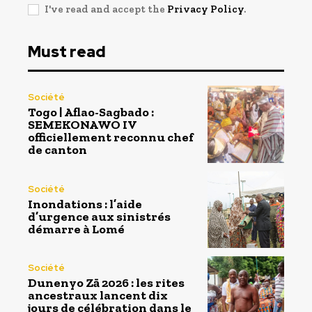
I've read and accept the
Privacy Policy
.
Must read
Société
Togo | Aflao-Sagbado :
SEMEKONAWO IV
officiellement reconnu chef
de canton
Société
Inondations : l’aide
d’urgence aux sinistrés
démarre à Lomé
Société
Dunenyo Zā 2026 : les rites
ancestraux lancent dix
jours de célébration dans le