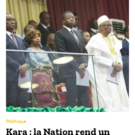
Politique
Kara : la Nation rend un