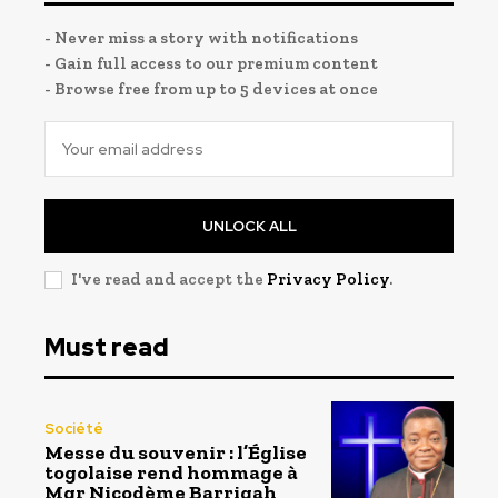
- Never miss a story with notifications
- Gain full access to our premium content
- Browse free from up to 5 devices at once
UNLOCK ALL
I've read and accept the
Privacy Policy
.
Must read
Société
Messe du souvenir : l’Église
togolaise rend hommage à
Mgr Nicodème Barrigah