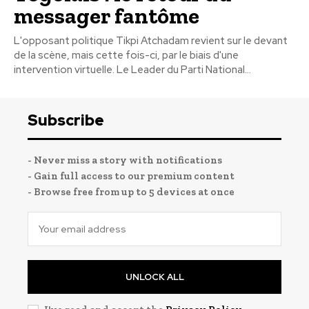
messager fantôme
L'opposant politique Tikpi Atchadam revient sur le devant
de la scène, mais cette fois-ci, par le biais d'une
intervention virtuelle. Le Leader du Parti National...
Subscribe
- Never miss a story with notifications
- Gain full access to our premium content
- Browse free from up to 5 devices at once
UNLOCK ALL