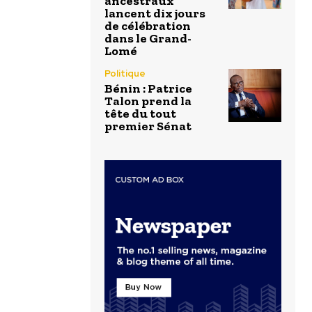
ancestraux
lancent dix jours
de célébration
dans le Grand-
Lomé
Politique
Bénin : Patrice
Talon prend la
tête du tout
premier Sénat