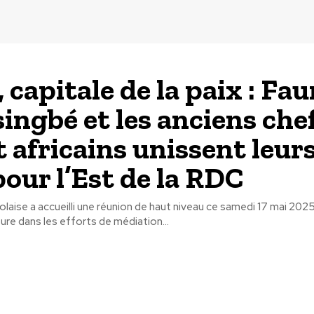
 capitale de la paix : Fau
ingbé et les anciens che
t africains unissent leur
pour l’Est de la RDC
olaise a accueilli une réunion de haut niveau ce samedi 17 mai 202
re dans les efforts de médiation...