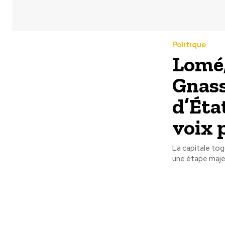
Politique
Lomé,
Gnass
d’Éta
voix 
La capitale tog
une étape majeu