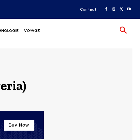
Contact
HNOLOGIE
VOYAGE
eria)