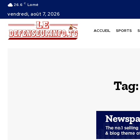
C
26.6
Lomé
vendredi, août 7, 2026
ACCUEIL
SPORTS
S
Tag