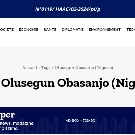
N°0119/ HAAC/02-2024/pl/p
OCIÉTÉ
ECONOMIE
SANTÉ
DIPLOMATIE
ENVIRONNEMENT
TEC
Accueil
Tags
Olusegun Obasanjo (Nigeria)
:
Olusegun Obasanjo (Nig