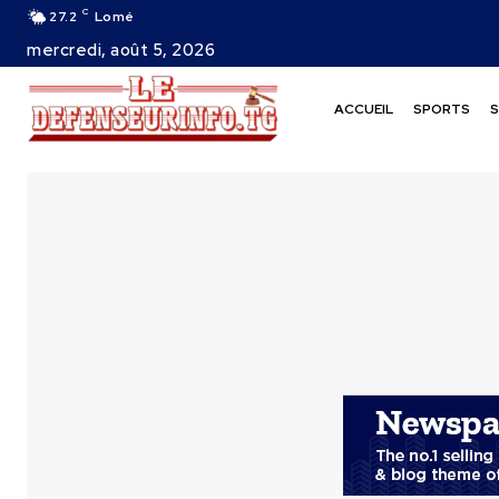
C
27.2
Lomé
mercredi, août 5, 2026
ACCUEIL
SPORTS
S