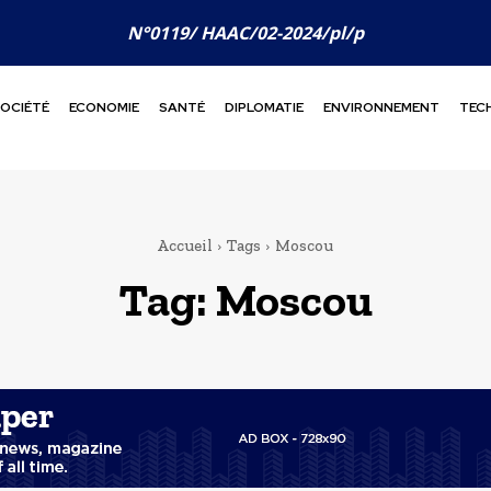
N°0119/ HAAC/02-2024/pl/p
OCIÉTÉ
ECONOMIE
SANTÉ
DIPLOMATIE
ENVIRONNEMENT
TEC
Accueil
Tags
Moscou
Tag:
Moscou