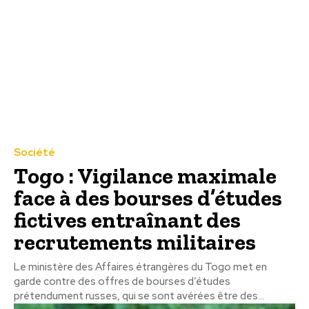
Société
Togo : Vigilance maximale
face à des bourses d’études
fictives entraînant des
recrutements militaires
Le ministère des Affaires étrangères du Togo met en
garde contre des offres de bourses d’études
prétendument russes, qui se sont avérées être des...