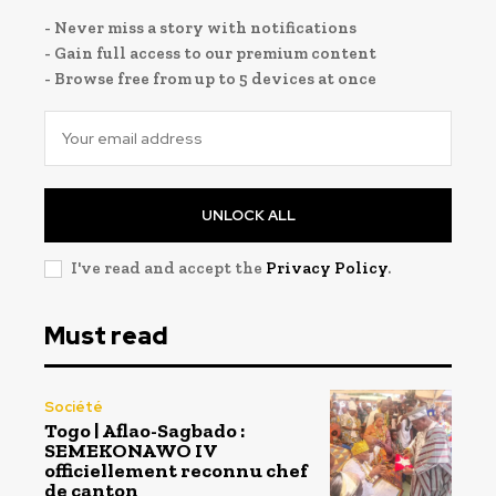
- Never miss a story with notifications
- Gain full access to our premium content
- Browse free from up to 5 devices at once
UNLOCK ALL
I've read and accept the
Privacy Policy
.
Must read
Société
Togo | Aflao-Sagbado :
SEMEKONAWO IV
officiellement reconnu chef
de canton