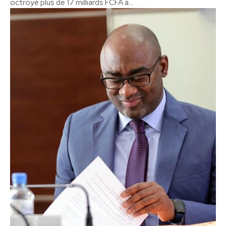
octroyé plus de 17 milliards FCFA à...