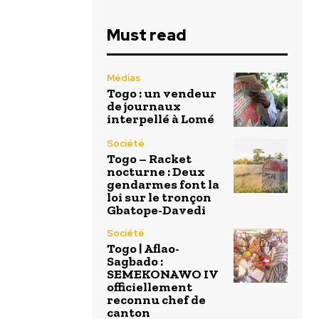
Must read
Médias
Togo : un vendeur
de journaux
interpellé à Lomé
Société
Togo – Racket
nocturne : Deux
gendarmes font la
loi sur le tronçon
Gbatope-Davedi
Société
Togo | Aflao-
Sagbado :
SEMEKONAWO IV
officiellement
reconnu chef de
canton