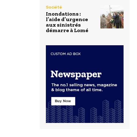
Société
Inondations :
l’aide d’urgence
aux sinistrés
démarre à Lomé