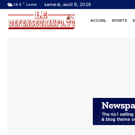
C
samedi, août 8, 2026
26.5
Lomé
ACCUEIL
SPORTS
S