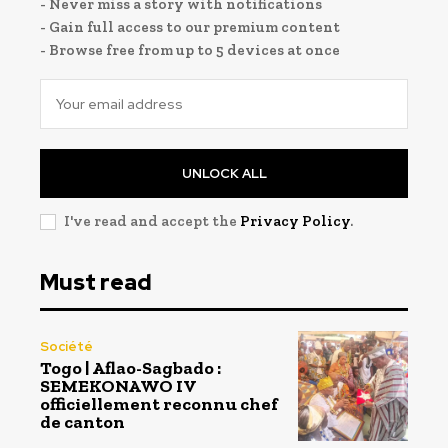
- Never miss a story with notifications
- Gain full access to our premium content
- Browse free from up to 5 devices at once
UNLOCK ALL
I've read and accept the
Privacy Policy
.
Must read
Société
Togo | Aflao-Sagbado :
SEMEKONAWO IV
officiellement reconnu chef
de canton