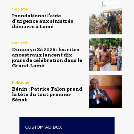
Société
Inondations : l’aide
d’urgence aux sinistrés
démarre à Lomé
Société
Dunenyo Zā 2026 : les rites
ancestraux lancent dix
jours de célébration dans le
Grand-Lomé
Politique
Bénin : Patrice Talon prend
la tête du tout premier
Sénat