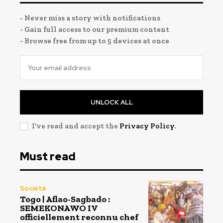
- Never miss a story with notifications
- Gain full access to our premium content
- Browse free from up to 5 devices at once
UNLOCK ALL
I've read and accept the
Privacy Policy
.
Must read
Société
Togo | Aflao-Sagbado :
SEMEKONAWO IV
officiellement reconnu chef