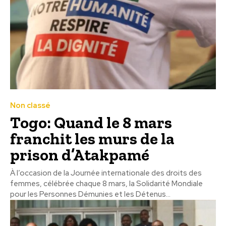
Non classé
Togo: Quand le 8 mars
franchit les murs de la
prison d’Atakpamé
À l’occasion de la Journée internationale des droits des
femmes, célébrée chaque 8 mars, la Solidarité Mondiale
pour les Personnes Démunies et les Détenus...