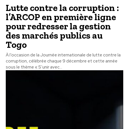
Lutte contre la corruption :
l’ARCOP en première ligne
pour redresser la gestion
des marchés publics au
Togo
À l’occasion de la Journée internationale de lutte contre la
corruption, célébrée chaque 9 décembre et cette année
sous le thème « S’unir avec...