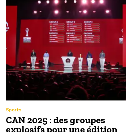
Sports
CAN 2025 : des groupes
explosifs pour une édition