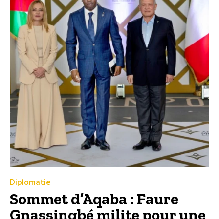
Diplomatie
Sommet d’Aqaba : Faure
Gnassingbé milite pour une