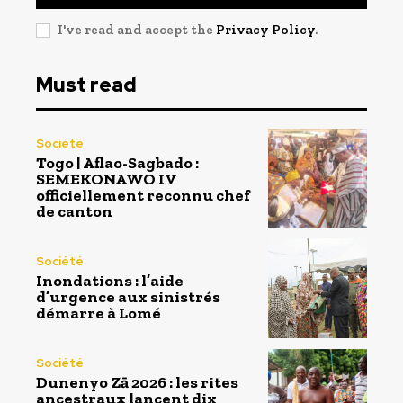
I've read and accept the
Privacy Policy
.
Must read
Société
Togo | Aflao-Sagbado :
SEMEKONAWO IV
officiellement reconnu chef
de canton
Société
Inondations : l’aide
d’urgence aux sinistrés
démarre à Lomé
Société
Dunenyo Zā 2026 : les rites
ancestraux lancent dix