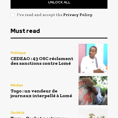
UNLOCK ALL
I've read and accept the
Privacy Policy
.
Must read
Politique
CEDEAO : 43 OSC réclament
des sanctions contre Lomé
Médias
Togo : un vendeur de
journaux interpellé à Lomé
Société