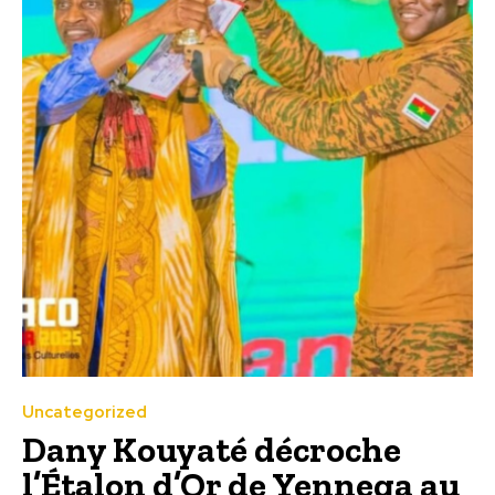
Uncategorized
Dany Kouyaté décroche
l’Étalon d’Or de Yennega au