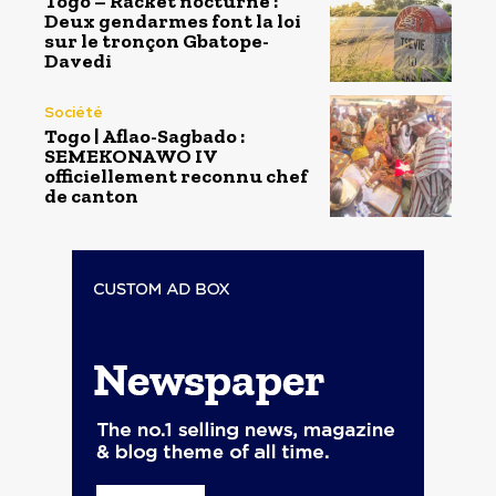
Togo – Racket nocturne :
Deux gendarmes font la loi
sur le tronçon Gbatope-
Davedi
Société
Togo | Aflao-Sagbado :
SEMEKONAWO IV
officiellement reconnu chef
de canton