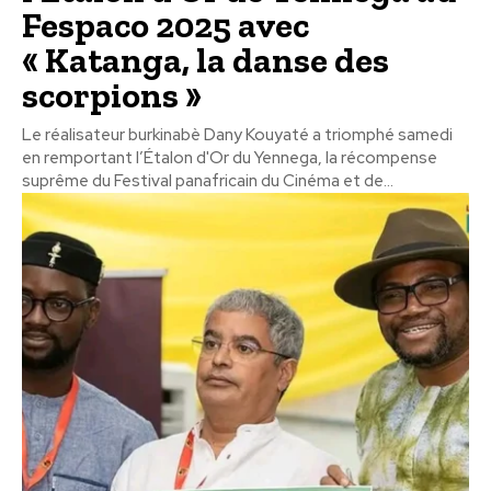
Fespaco 2025 avec
« Katanga, la danse des
scorpions »
Le réalisateur burkinabè Dany Kouyaté a triomphé samedi
en remportant l’Étalon d'Or du Yennega, la récompense
suprême du Festival panafricain du Cinéma et de...