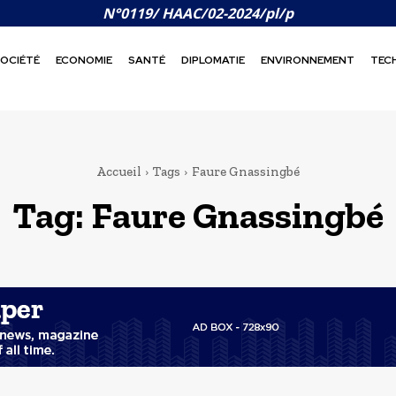
N°0119/ HAAC/02-2024/pl/p
OCIÉTÉ
ECONOMIE
SANTÉ
DIPLOMATIE
ENVIRONNEMENT
TEC
Accueil
Tags
Faure Gnassingbé
Tag:
Faure Gnassingbé