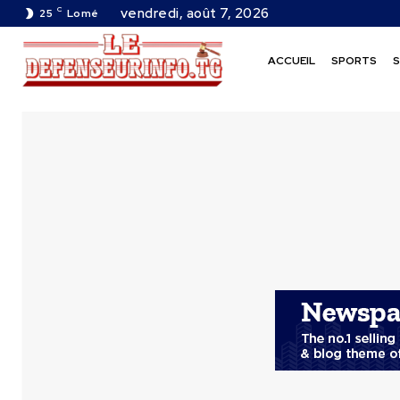
C
vendredi, août 7, 2026
25
Lomé
ACCUEIL
SPORTS
S