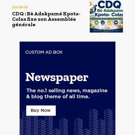
Société
CDQ : Bè Adakpamé Kpota-
Colas fixe son Assemblée
générale