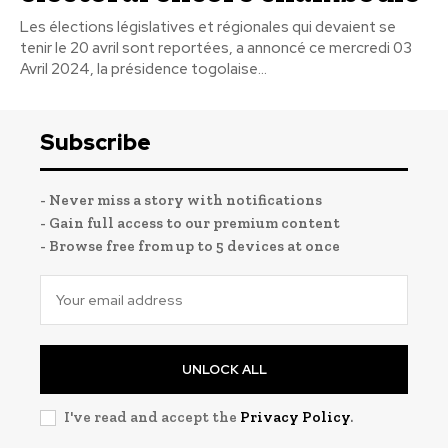
Les élections législatives et régionales qui devaient se
tenir le 20 avril sont reportées, a annoncé ce mercredi 03
Avril 2024, la présidence togolaise...
Subscribe
- Never miss a story with notifications
- Gain full access to our premium content
- Browse free from up to 5 devices at once
UNLOCK ALL
I've read and accept the
Privacy Policy
.