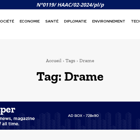
N°0119/ HAAC/02-2024/pl/p
OCIÉTÉ
ECONOMIE
SANTÉ
DIPLOMATIE
ENVIRONNEMENT
TEC
Accueil
Tags
Drame
Tag:
Drame