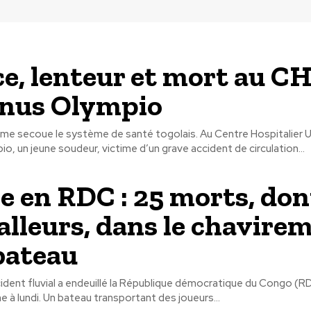
ce, lenteur et mort au C
anus Olympio
me secoue le système de santé togolais. Au Centre Hospitalier Un
o, un jeune soudeur, victime d’un grave accident de circulation...
 en RDC : 25 morts, don
alleurs, dans le chavire
bateau
ident fluvial a endeuillé la République démocratique du Congo (R
e à lundi. Un bateau transportant des joueurs...