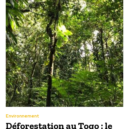
Environnement
Déforestation au Togo : le