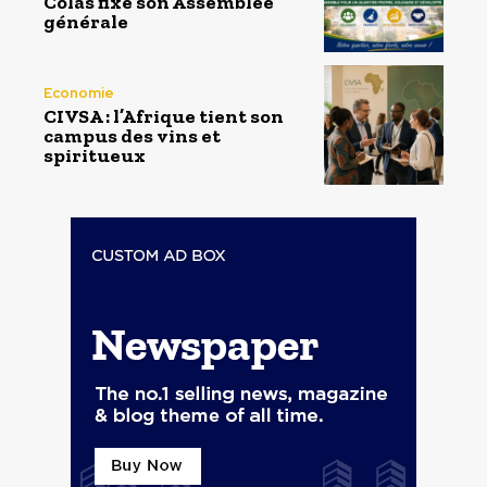
Colas fixe son Assemblée
générale
Economie
CIVSA : l’Afrique tient son
campus des vins et
spiritueux