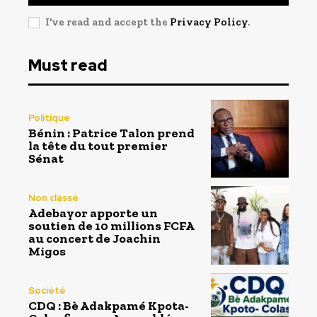
I've read and accept the
Privacy Policy
.
Must read
Politique
Bénin : Patrice Talon prend
la tête du tout premier
Sénat
Non classé
Adebayor apporte un
soutien de 10 millions FCFA
au concert de Joachin
Migos
Société
CDQ : Bè Adakpamé Kpota-