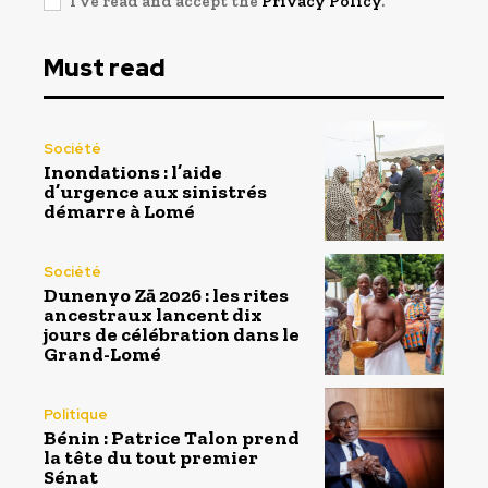
I've read and accept the
Privacy Policy
.
Must read
Société
Inondations : l’aide
d’urgence aux sinistrés
démarre à Lomé
Société
Dunenyo Zā 2026 : les rites
ancestraux lancent dix
jours de célébration dans le
Grand-Lomé
Politique
Bénin : Patrice Talon prend
la tête du tout premier
Sénat