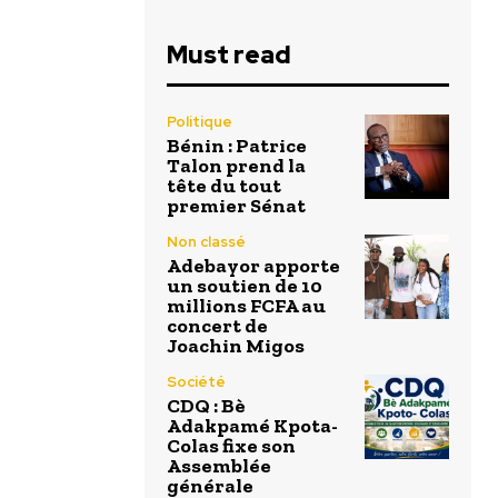
Must read
Politique
Bénin : Patrice
Talon prend la
tête du tout
premier Sénat
Non classé
Adebayor apporte
un soutien de 10
millions FCFA au
concert de
Joachin Migos
Société
CDQ : Bè
Adakpamé Kpota-
Colas fixe son
Assemblée
générale