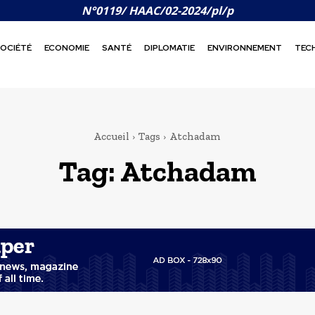
N°0119/ HAAC/02-2024/pl/p
OCIÉTÉ
ECONOMIE
SANTÉ
DIPLOMATIE
ENVIRONNEMENT
TEC
Accueil
Tags
Atchadam
Tag:
Atchadam