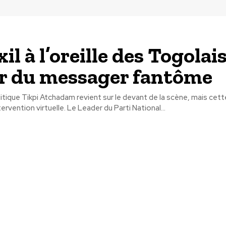
xil à l’oreille des Togolais 
r du messager fantôme
tique Tikpi Atchadam revient sur le devant de la scène, mais cette
le biais d'une intervention virtuelle. Le Leader du Parti National...