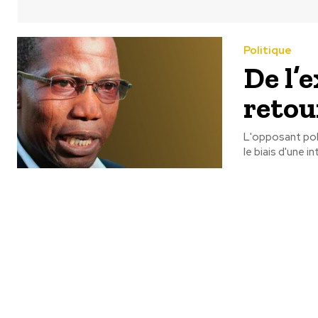
Politique
De l’e
retou
L'opposant poli