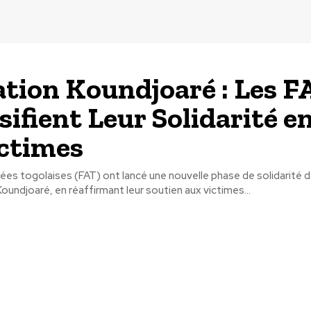
tion Koundjoaré : Les F
sifient Leur Solidarité e
ictimes
es togolaises (FAT) ont lancé une nouvelle phase de solidarité d
Koundjoaré, en réaffirmant leur soutien aux victimes...