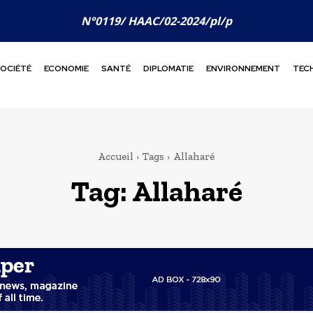
N°0119/ HAAC/02-2024/pl/p
OCIÉTÉ
ECONOMIE
SANTÉ
DIPLOMATIE
ENVIRONNEMENT
TEC
Accueil
Tags
Allaharé
Tag:
Allaharé