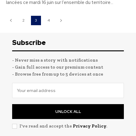
lancées ce mardi 16 juin sur l’ensemble du territoire...
2
3
4
Subscribe
- Never miss a story with notifications
- Gain full access to our premium content
- Browse free from up to 5 devices at once
UNLOCK ALL
I've read and accept the
Privacy Policy
.