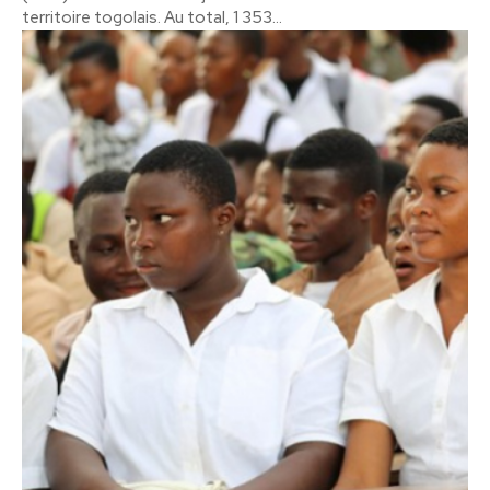
territoire togolais. Au total, 1 353...