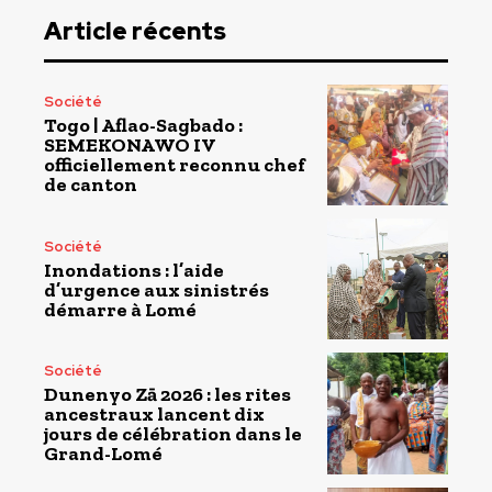
Article récents
Société
Togo | Aflao-Sagbado :
SEMEKONAWO IV
officiellement reconnu chef
de canton
Société
Inondations : l’aide
d’urgence aux sinistrés
démarre à Lomé
Société
Dunenyo Zā 2026 : les rites
ancestraux lancent dix
jours de célébration dans le
Grand-Lomé