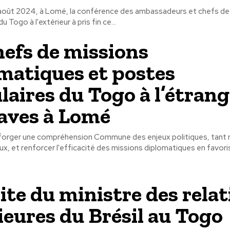
août 2024, à Lomé, la conférence des ambassadeurs et chefs de
 Togo à l'extérieur à pris fin ce...
hefs de missions
matiques et postes
laires du Togo à l’étrang
aves à Lomé
 forger une compréhension Commune des enjeux politiques, tant 
ux, et renforcer l'efficacité des missions diplomatiques en favori
site du ministre des rela
ieures du Brésil au Togo