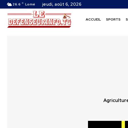
C
jeudi, août 6, 2026
26.6
Lomé
ACCUEIL
SPORTS
S
Agricultur