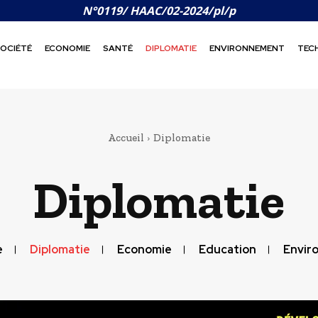
N°0119/ HAAC/02-2024/pl/p
OCIÉTÉ
ECONOMIE
SANTÉ
DIPLOMATIE
ENVIRONNEMENT
TEC
Accueil
Diplomatie
Diplomatie
e
Diplomatie
Economie
Education
Envir