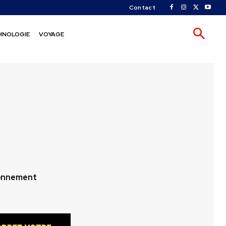
Contact
HNOLOGIE
VOYAGE
onnement