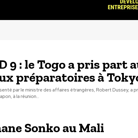
 9 : le Togo a pris part 
ux préparatoires à Toky
enté par le ministre des affaires étrangères, Robert Dussey, a pri
pon, à la réunion...
ane Sonko au Mali