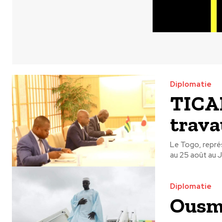
Diplomatie
TICAD
trava
Le Togo, représ
au 25 août au Ja
Diplomatie
Ousm