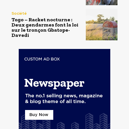
Société
Togo – Racket nocturne :
Deux gendarmes font la loi
sur le tronçon Gbatope-
Davedi