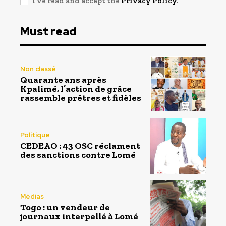
I've read and accept the
Privacy Policy
.
Must read
Non classé
Quarante ans après
Kpalimé, l’action de grâce
rassemble prêtres et fidèles
Politique
CEDEAO : 43 OSC réclament
des sanctions contre Lomé
Médias
Togo : un vendeur de
journaux interpellé à Lomé