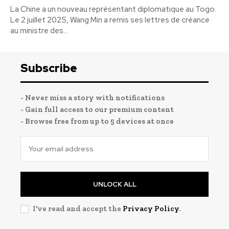
La Chine a un nouveau représentant diplomatique au Togo.
Le 2 juillet 2025, Wang Min a remis ses lettres de créance
au ministre des...
Subscribe
- Never miss a story with notifications
- Gain full access to our premium content
- Browse free from up to 5 devices at once
UNLOCK ALL
I've read and accept the
Privacy Policy
.