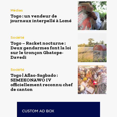
Médias
Togo : un vendeur de
journaux interpellé à Lomé
Société
Togo – Racket nocturne :
Deux gendarmes font la loi
sur le tronçon Gbatope-
Davedi
Société
Togo | Aflao-Sagbado :
SEMEKONAWO IV
officiellement reconnu chef
de canton