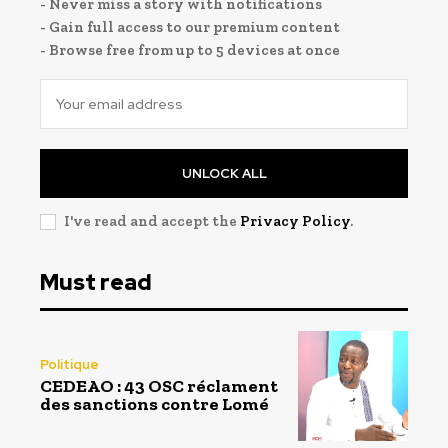
- Never miss a story with notifications
- Gain full access to our premium content
- Browse free from up to 5 devices at once
UNLOCK ALL
I've read and accept the
Privacy Policy
.
Must read
Politique
CEDEAO : 43 OSC réclament
des sanctions contre Lomé