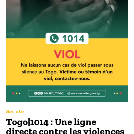
Société
Togo|1014 : Une ligne
directe contre les violences