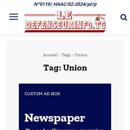
N°0119/ HAAC/02-2024/pl/p
Accueil
Tags
Union
Tag:
Union