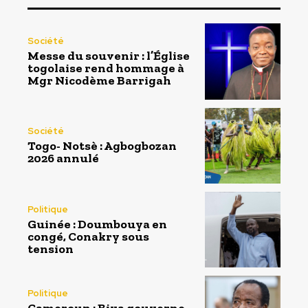
Société
Messe du souvenir : l’Église
togolaise rend hommage à
Mgr Nicodème Barrigah
Société
Togo- Notsè : Agbogbozan
2026 annulé
Politique
Guinée : Doumbouya en
congé, Conakry sous
tension
Politique