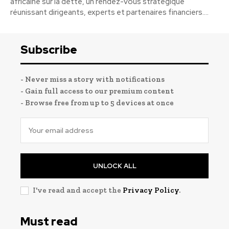
africaine sur la dette, un rendez-vous stratégique
réunissant dirigeants, experts et partenaires financiers....
Subscribe
- Never miss a story with notifications
- Gain full access to our premium content
- Browse free from up to 5 devices at once
UNLOCK ALL
I've read and accept the
Privacy Policy
.
Must read