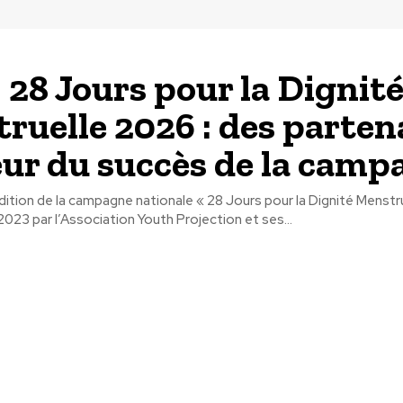
 28 Jours pour la Dignit
ruelle 2026 : des parten
ur du succès de la camp
ition de la campagne nationale « 28 Jours pour la Dignité Menstru
023 par l’Association Youth Projection et ses...