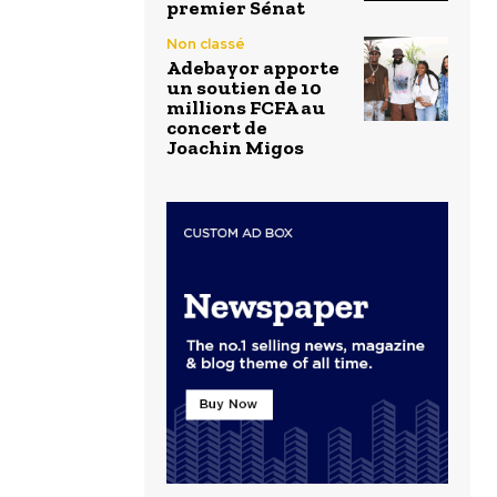
premier Sénat
Non classé
Adebayor apporte
un soutien de 10
millions FCFA au
concert de
Joachin Migos