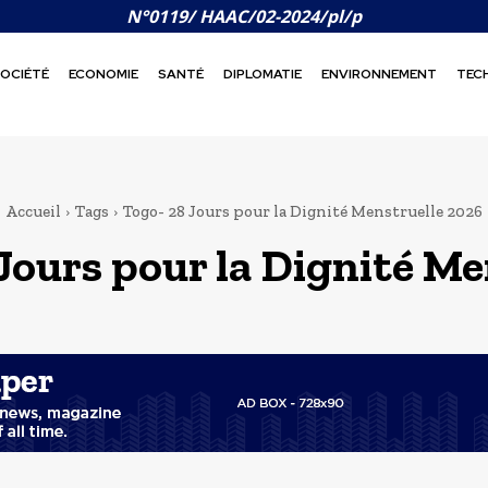
N°0119/ HAAC/02-2024/pl/p
OCIÉTÉ
ECONOMIE
SANTÉ
DIPLOMATIE
ENVIRONNEMENT
TEC
Accueil
Tags
Togo- 28 Jours pour la Dignité Menstruelle 2026
Jours pour la Dignité Me