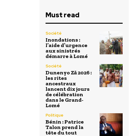
Must read
Société
Inondations :
l’aide d’urgence
aux sinistrés
démarre à Lomé
Société
Dunenyo Zā 2026 :
les rites
ancestraux
lancent dix jours
de célébration
dans le Grand-
Lomé
Politique
Bénin : Patrice
Talon prend la
tête du tout