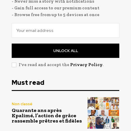
- Never miss a story with notifications
- Gain full access to our premium content
- Browse free from up to 5 devices at once
UNLOCK ALL
I've read and accept the
Privacy Policy
.
Must read
Non classé
Quarante ans après
Kpalimé, l’action de grâce
rassemble prêtres et fidèles