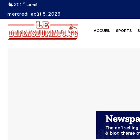
C
27.2
Lomé
mercredi, août 5, 2026
ACCUEIL
SPORTS
S