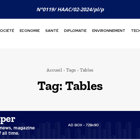
N°0119/ HAAC/02-2024/pl/p
OCIÉTÉ
ECONOMIE
SANTÉ
DIPLOMATIE
ENVIRONNEMENT
TEC
Accueil
Tags
Tables
Tag:
Tables