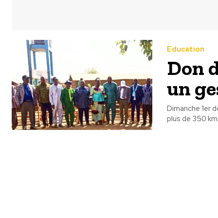
Education
Don d
un ge
Dimanche 1er d
plus de 350 km 