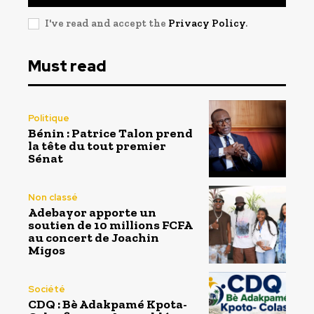
I've read and accept the
Privacy Policy
.
Must read
Politique
Bénin : Patrice Talon prend
la tête du tout premier
Sénat
Non classé
Adebayor apporte un
soutien de 10 millions FCFA
au concert de Joachin
Migos
Société
CDQ : Bè Adakpamé Kpota-