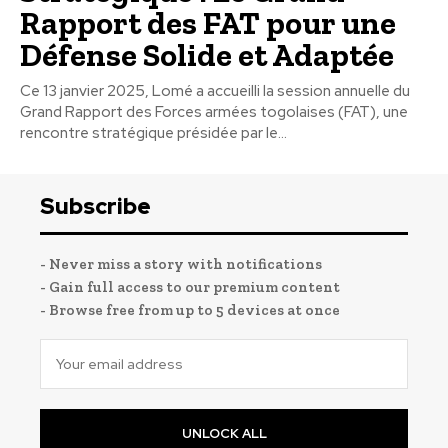
Rapport des FAT pour une
Défense Solide et Adaptée
Ce 13 janvier 2025, Lomé a accueilli la session annuelle du
Grand Rapport des Forces armées togolaises (FAT), une
rencontre stratégique présidée par le...
Subscribe
- Never miss a story with notifications
- Gain full access to our premium content
- Browse free from up to 5 devices at once
UNLOCK ALL