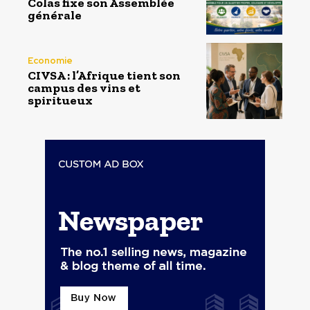
Colas fixe son Assemblée
générale
Economie
CIVSA : l’Afrique tient son
campus des vins et
spiritueux