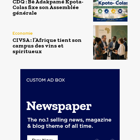
CDQ : Bè Adakpamé Kpota-
Colas fixe son Assemblée
générale
Economie
CIVSA : l’Afrique tient son
campus des vins et
spiritueux