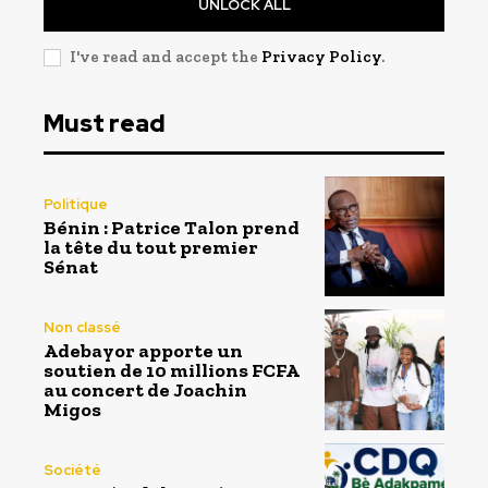
UNLOCK ALL
I've read and accept the
Privacy Policy
.
Must read
Politique
Bénin : Patrice Talon prend
la tête du tout premier
Sénat
Non classé
Adebayor apporte un
soutien de 10 millions FCFA
au concert de Joachin
Migos
Société