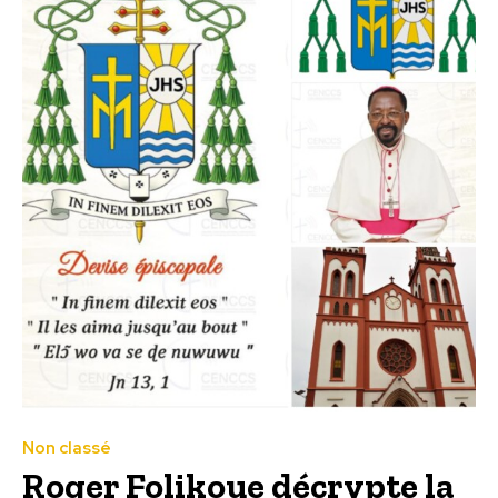
Non classé
Roger Folikoue décrypte la