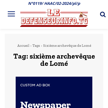
N°0119/ HAAC/02-2024/pl/p
Accueil
Tags
Sixième archevêque de Lomé
Tag:
sixième archevêque
de Lomé