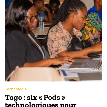
Technologie
Togo : six « Pods »
technologiques pour