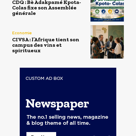
CDQ : Bè Adakpamé Kpota-
Colas fixe son Assemblée
générale
Economie
CIVSA : l’Afrique tient son
campus des vins et
spiritueux