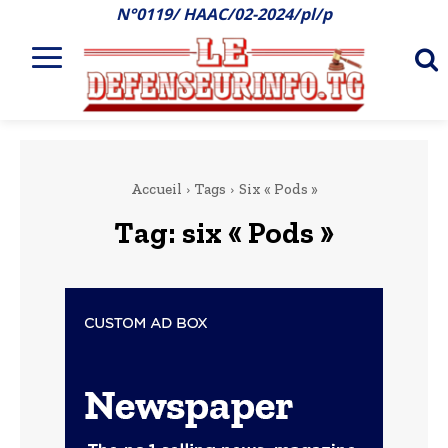
N°0119/ HAAC/02-2024/pl/p
Accueil
Tags
Six « Pods »
Tag:
six « Pods »