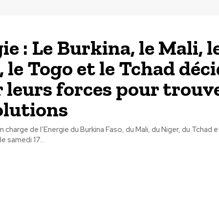
e : Le Burkina, le Mali, l
, le Togo et le Tchad déc
r leurs forces pour trouv
olutions
n charge de l’Energie du Burkina Faso, du Mali, du Niger, du Tchad 
e samedi 17...