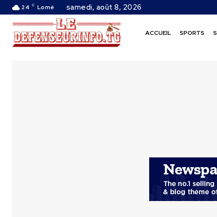
C
samedi, août 8, 2026
24
Lomé
ACCUEIL
SPORTS
S