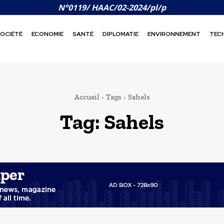
N°0119/ HAAC/02-2024/pl/p
OCIÉTÉ
ECONOMIE
SANTÉ
DIPLOMATIE
ENVIRONNEMENT
TEC
Accueil
Tags
Sahels
Tag:
Sahels