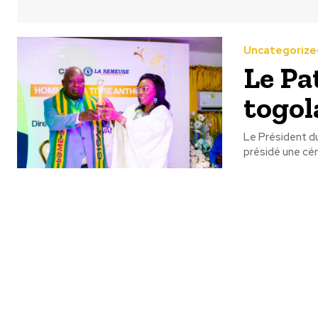
Uncategorize
Le Pa
togol
Le Président du
présidé une cér