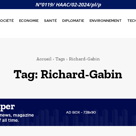
N°0119/ HAAC/02-2024/pl/p
OCIÉTÉ
ECONOMIE
SANTÉ
DIPLOMATIE
ENVIRONNEMENT
TEC
Accueil
Tags
Richard-Gabin
Tag:
Richard-Gabin