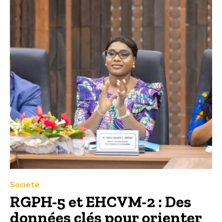
Société
RGPH-5 et EHCVM-2 : Des
données clés pour orienter