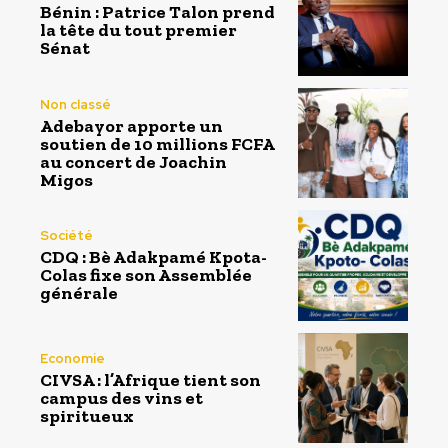
Bénin : Patrice Talon prend
la tête du tout premier
Sénat
Non classé
Adebayor apporte un
soutien de 10 millions FCFA
au concert de Joachin
Migos
Société
CDQ : Bè Adakpamé Kpota-
Colas fixe son Assemblée
générale
Economie
CIVSA : l’Afrique tient son
campus des vins et
spiritueux