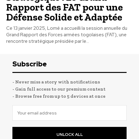
Rapport des FAT pour une
Défense Solide et Adaptée
Ce 13 janvier 2025, Lomé a accueilli la session annuelle du
Grand Rapport des Forces armées togolaises (FAT), une
rencontre stratégique présidée par le...
Subscribe
- Never miss a story with notifications
- Gain full access to our premium content
- Browse free from up to 5 devices at once
UNLOCK ALL