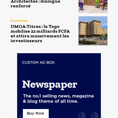
Architectes : dialogue
renforcé
Economie
UMOA-Titres : le Togo
mobilise 22 milliards FCFA
et attire massivement les
investisseurs