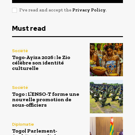
I've read and accept the
Privacy Policy
.
Must read
Société
Togo-Ayiza 2026 : le Zio
célèbre son identité
culturelle
Société
Togo : L’ENSO-T forme une
nouvelle promotion de
sous-officiers
Diplomatie
Togo| Parlement-