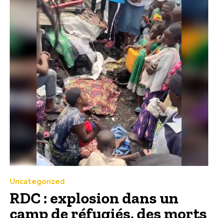
Uncategorized
RDC : explosion dans un
camp de réfugiés, des morts