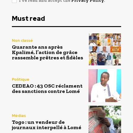
I've read and accept the
Privacy Policy
.
Must read
Non classé
Quarante ans après
Kpalimé, l’action de grâce
rassemble prêtres et fidèles
Politique
CEDEAO : 43 OSC réclament
des sanctions contre Lomé
Médias
Togo : un vendeur de
journaux interpellé à Lomé