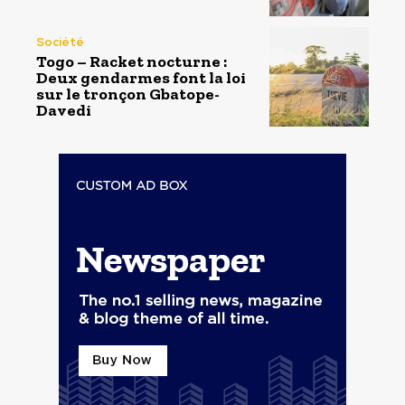
Société
Togo – Racket nocturne :
Deux gendarmes font la loi
sur le tronçon Gbatope-
Davedi