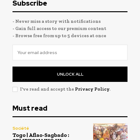
Subscribe
- Never miss a story with notifications
- Gain full access to our premium content
- Browse free from up to 5 devices at once
UNLOCK ALL
I've read and accept the
Privacy Policy
.
Must read
Société
Togo | Aflao-Sagbado :