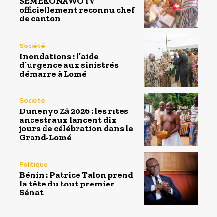
SEMEKONAWO IV
officiellement reconnu chef
de canton
Société
Inondations : l’aide
d’urgence aux sinistrés
démarre à Lomé
Société
Dunenyo Zā 2026 : les rites
ancestraux lancent dix
jours de célébration dans le
Grand-Lomé
Politique
Bénin : Patrice Talon prend
la tête du tout premier
Sénat