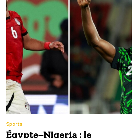
Sports
Égypte–Nigeria : le