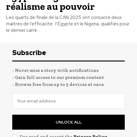
réalisme au pouvoir
Les quarts de finale de la CAN 2025 ont consacré deux
maîtres de l’efficacité : l’Égypte et le Nigeria, qualifiés pour
le dernier carré...
Subscribe
- Never miss a story with notifications
- Gain full access to our premium content
- Browse free from up to 5 devices at once
UNLOCK ALL
I've read and accept the
Privacy Policy
.