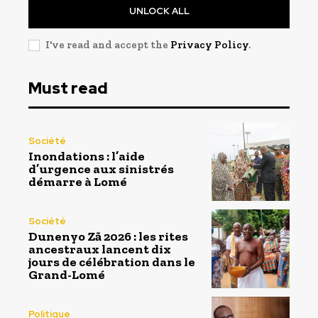
UNLOCK ALL
I've read and accept the
Privacy Policy
.
Must read
Société
Inondations : l’aide
d’urgence aux sinistrés
démarre à Lomé
Société
Dunenyo Zā 2026 : les rites
ancestraux lancent dix
jours de célébration dans le
Grand-Lomé
Politique